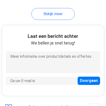
11
Bekijk meer
Plastic oliepomp
Laat een bericht achter
We bellen je snel terug!
11
De fijne pomp van
de mistspuitbus