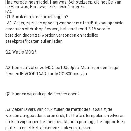
Haarveredelingsmiddel, Haarwas, Schotelzeep, die het Gel van
de Handwas, Handwas enz. desinfecteren.
FAQ
Q1: Kan ik een steekproef krijgen?
A1: Zeker, zij zullen spoedig wanneer in stockBut voor speciale 
decoraion of druk op flessen, het vergt rond 7-15 voor te 
bereiden dagen zal worden verzonden en redelijke 
steekproefkosten zullen laden.
Q2: Wat is MOQ?
A2: Normaal zal onze MOQ be10000pcs. Maar voor sommige 
flessen IN VOORRAAD, kan MOQ 300pcs zijn
Q3: Kunnen wij druk op de flessen doen?
A3: Zeker. Divers van druk zullen de methodes, zoals zijde 
worden aangeboden scren druk, het hete stempelen en zilveren 
druk en wij kunnen het berijpen, kleuren printingg, het oppoetsen 
plateren en etiketsticker enz. ook verstrekken.