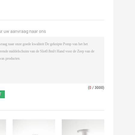
ur uw aanvraag naar ons
(
0
/ 3000)