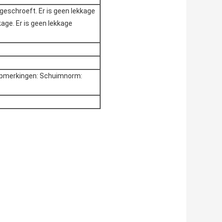
geschroeft. Er is geen lekkage
age. Er is geen lekkage
Opmerkingen: Schuimnorm: