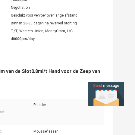
Negotiation
Geschikt voor vervoer over lange afstand
Binnen 25-30 dagen na reveived storting
T/T, Western Union, MoneyGram, L/C
40000pcs/day
m van de Slot0.8ml/t Hand voor de Zeep van
Plastiek
aal:
k:
Mousseflessen