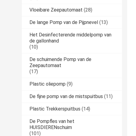
Vloeibare Zeepautomaat
(28)
De lange Pomp van de Pijpnevel
(13)
Het Desinfecterende middelpomp van
de gallonhand
(10)
De schuimende Pomp van de
Zeepautomaat
(17)
Plastic oliepomp
(9)
De fijne pomp van de mistspuitbus
(11)
Plastic Trekkerspuitbus
(14)
De Pompfles van het
HUISDIERENschuim
(101)