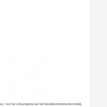
,
,
nd
1.6cc het schuimpomp van het handdesinfecterende middel