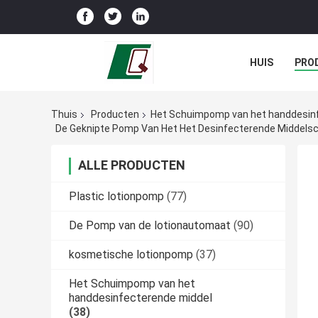
HUIS
PRO
Thuis
Producten
Het Schuimpomp van het handdesin
De Geknipte Pomp Van Het Het Desinfecterende Middels
ALLE PRODUCTEN
Plastic lotionpomp
(77)
De Pomp van de lotionautomaat
(90)
kosmetische lotionpomp
(37)
Het Schuimpomp van het
handdesinfecterende middel
(38)