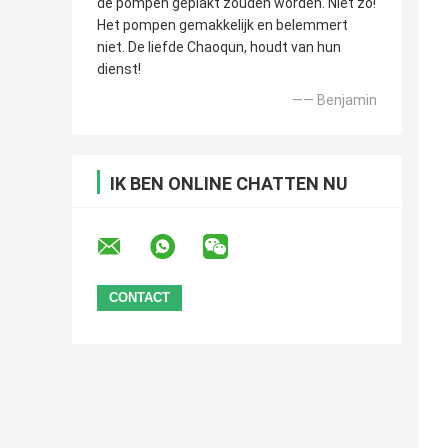
de pompen geplakt zouden worden. Niet zo!
Het pompen gemakkelijk en belemmert
niet. De liefde Chaoqun, houdt van hun
dienst!
—— Benjamin
IK BEN ONLINE CHATTEN NU