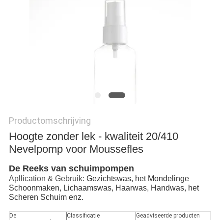
Productomschrijving
Hoogte zonder lek - kwaliteit 20/410
Nevelpomp voor Moussefles
De Reeks van schuimpompen
Apllication & Gebruik:
Gezichtswas, het Mondelinge
Schoonmaken, Lichaamswas, Haarwas, Handwas, het
Scheren Schuim enz.
De
Classificatie
Geadviseerde producten