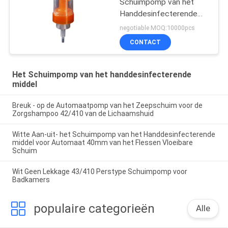
Schuimpomp van het
Handdesinfecterende
middel
negotiable MOQ:10000pcs
CONTACT
Het Schuimpomp van het handdesinfecterende
middel
Breuk - op de Automaatpomp van het Zeepschuim voor de
Zorgshampoo 42/410 van de Lichaamshuid
Witte Aan-uit- het Schuimpomp van het Handdesinfecterende
middel voor Automaat 40mm van het Flessen Vloeibare
Schuim
Wit Geen Lekkage 43/410 Perstype Schuimpomp voor
Badkamers
populaire categorieën
Alle