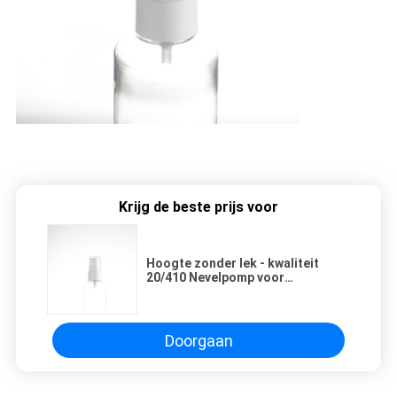
Krijg de beste prijs voor
Hoogte zonder lek - kwaliteit
20/410 Nevelpomp voor
Moussefles
Doorgaan