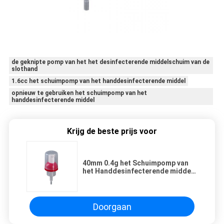
de geknipte pomp van het het desinfecterende middelschuim van de
slothand
1.6cc het schuimpomp van het handdesinfecterende middel
opnieuw te gebruiken het schuimpomp van het
handdesinfecterende middel
Krijg de beste prijs voor
40mm 0.4g het Schuimpomp van
het Handdesinfecterende middel
met pp GLB voor het Scheren van
Schuim
Doorgaan