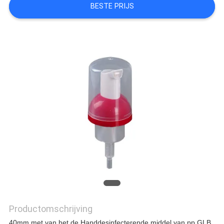
BESTE PRIJS
Productomschrijving
40mm met van het de Handdesinfecterende middel van pp GLB