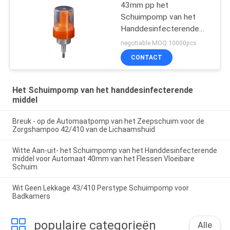
43mm pp het
Schuimpomp van het
Handdesinfecterende
middel
negotiable MOQ:10000pcs
CONTACT
Het Schuimpomp van het handdesinfecterende
middel
Breuk - op de Automaatpomp van het Zeepschuim voor de
Zorgshampoo 42/410 van de Lichaamshuid
Witte Aan-uit- het Schuimpomp van het Handdesinfecterende
middel voor Automaat 40mm van het Flessen Vloeibare
Schuim
Wit Geen Lekkage 43/410 Perstype Schuimpomp voor
Badkamers
populaire categorieën
Alle