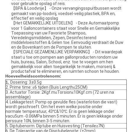
voor gebruikte opslag of reis.
【BPA & Loodvrije】 - Onze vervangingsspuitbussen wordt
gemaakt van pp-loodvrij, voedsel-veilig plastiek, BPA en,
effectief en veilig opslag
【Het GEMAKKELIJKE UITDELEN】 - Deze Automaatpomp
voor 1 Galloncontainers staat voor Snelle en Gemakkelijke
Toepassing van uw Favoriete Shampoo,
Veredelingsmiddelen, Zepen, Desinfecterend
middelvloeistoffen & Gelen toe. Eenvoudig verdraait de Duw
en de Bovenkant om de Pompen te sluiten.
【SPECIALE GEZAMENLIJKE VERPAKKING】 - Dit waardepak
staat u toe om pompen aan gallonproducten rondom uw
huis, bureau, Salon, School, enz. toe te voegen om hen
gemakkelijk voor allen toegankelijk te maken, morserij &
productafval te elimineren, en ruimten schoon te houden.
Hoeveelheidscontrolenorm:
1.
Dosering: 3±0.5g
2. Prime time: ≤6 tijden (Buis Length≤25CM)
3. Actuator Torsie: 2Kgf.m≤Torsion≤10Kgf.cm (72 uren na
assemblage)
4. Lekkagetest: Pomp op gevulde fles (waterlotion die vast)
wordt geschroeft. Om het even welke positie onder
normale temperatuur, 43℃&10℃. Er is geen lekkage onder
vacu5um -0.06MPa binnen 5 minuten. Er is geen lekkage onder
perssure 10N, binnen 3-5 minuten.
5. Diptubenorm: Diptube en Huisvesting (Tensile≥7N)
6. De Tolerantie van de Disptubelengte: (±2mm)