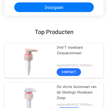
Doorgaan
Top Producten
3ml/T vloeibare
Zeepautomaat
negotiable MOQ:10000pcs
CONTACT
De vlotte Automaat van
de Sluitings Vloeibare
Zeep
negotiable MOQ:10000pcs