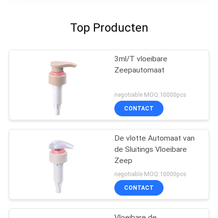
Top Producten
3ml/T vloeibare
Zeepautomaat
negotiable MOQ:10000pcs
CONTACT
De vlotte Automaat van
de Sluitings Vloeibare
Zeep
negotiable MOQ:10000pcs
CONTACT
Vloeibare de