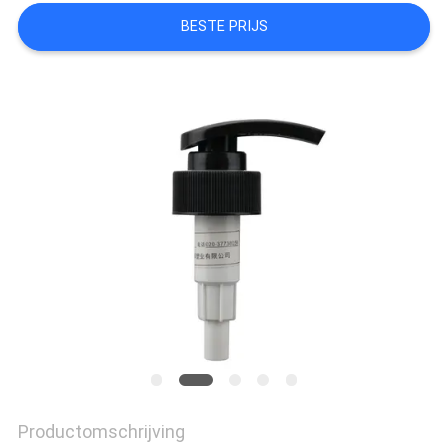
BESTE PRIJS
Productomschrijving