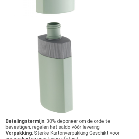
Betalingstermijn
: 30% deponeer om de orde te
bevestigen, regelen het saldo vóór levering
Verpakking
: Sterke Kartonverpakking Geschikt voor
vervoerkarton over lange afstand