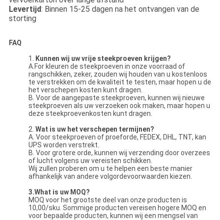
Levertijd
: Binnen 15-25 dagen na het ontvangen van de
storting
FAQ
1.
Kunnen wij uw vrije steekproeven krijgen?
A.For kleuren de steekproeven in onze voorraad of
rangschikken, zeker, zouden wij houden van u kostenloos
te verstrekken om de kwaliteit te testen, maar hopen u de
het verschepen kosten kunt dragen.
B. Voor de aangepaste steekproeven, kunnen wij nieuwe
steekproeven als uw verzoeken ook maken, maar hopen u
deze steekproevenkosten kunt dragen.
2.
Wat is uw het verschepen termijnen?
A. Voor steekproeven of proeforde, FEDEX, DHL, TNT, kan
UPS worden verstrekt.
B. Voor grotere orde, kunnen wij verzending door overzees
of lucht volgens uw vereisten schikken.
Wij zullen proberen om u te helpen een beste manier
afhankelijk van andere volgordevoorwaarden kiezen.
3.What is uw MOQ?
MOQ voor het grootste deel van onze producten is
10,00/sku. Sommige producten vereisen hogere MOQ en
voor bepaalde producten, kunnen wij een mengsel van