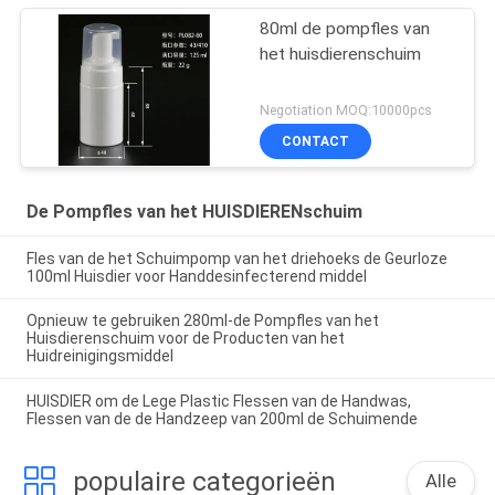
80ml de pompfles van
het huisdierenschuim
Negotiation MOQ:10000pcs
CONTACT
De Pompfles van het HUISDIERENschuim
Fles van de het Schuimpomp van het driehoeks de Geurloze
100ml Huisdier voor Handdesinfecterend middel
Opnieuw te gebruiken 280ml-de Pompfles van het
Huisdierenschuim voor de Producten van het
Huidreinigingsmiddel
HUISDIER om de Lege Plastic Flessen van de Handwas,
Flessen van de de Handzeep van 200ml de Schuimende
populaire categorieën
Alle