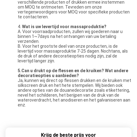
verschillende producten of drukken ermee instemmen
om MOQ te ontmoeten. Tevreden om onze
vertegenwoordigers voor MOQ voor specifieke producten
te contacteren.
4.
Wat is uw levertijd voor massaproduktie?
A. Voor voorraadproducten, zullen wij goederen naar u
binnen 1~7days na het ontvangen van uw betaling
verzenden.
B. Voor het grootste deel van onze producten, is de
levertijd voor massaproduktie 7-25 dagen. Nochtans, als
de druk of andere decoratieopties nodig zijn, zal de
levertijd langer zijn.
5.Can u drukt op de flessen en de kruiken? Wat andere
decoratieopties u aanbieden?
Ja, kunnen wij direct op flessen drukken en de kruiken met
silkscreen druk en het hete stempelen. Wij bieden ook
andere opties van de douanedecoratie zoals etikettering,
nevel het schilderen, het berijpen van de druk van de
wateroverdracht, het anodiseren en het galvaniseren aan
enz.
Krijg de beste prijs voor