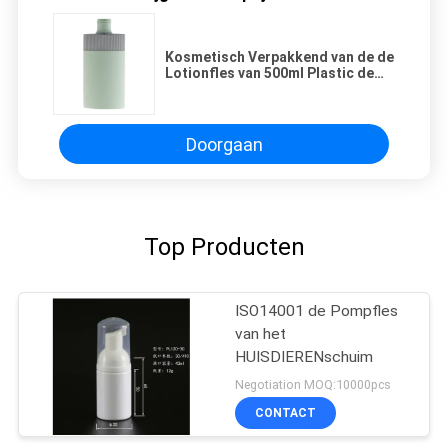
Kosmetisch Verpakkend van de de
Lotionfles van 500ml Plastic de
Douaneembleem
Doorgaan
Top Producten
ISO14001 de Pompfles
van het
HUISDIERENschuim
Negotiation MOQ:10000pcs
CONTACT