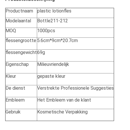
Productnaam
plastic lotionfles
Modelaantal
Bottle211-212
MOQ
1000pcs
flessengrootte
5.6cm*9cm*20.7cm
flessengewicht
69g
Eigenschap
Milieuvriendelijk
Kleur
gepaste kleur
De dienst
Verstrekte Professionele Suggesties
Embleem
Het Embleem van de klant
Gebruik
Kosmetische Verpakking