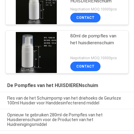
HUISDIERENschuim
Negotiation MOQ:10000pcs
CONTACT
80ml de pompfles van
het huisdierenschuim
Negotiation MOQ:10000pcs
CONTACT
De Pompfles van het HUISDIERENschuim
Fles van de het Schuimpomp van het driehoeks de Geurloze
100ml Huisdier voor Handdesinfecterend middel
Opnieuw te gebruiken 280ml-de Pompfles van het
Huisdierenschuim voor de Producten van het
Huidreinigingsmiddel