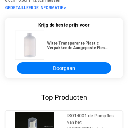
6.6cm*6.6cm*12.8cm flessen
GEDETAILLEERDE INFORMATIE >
Krijg de beste prijs voor
Witte Transparante Plastic
Verpakkende Aangepaste Fles
300ml
Doorgaan
Top Producten
ISO14001 de Pompfles
van het