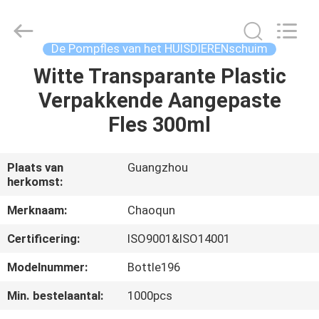
lotionpomp
Leverancier.
Copyright
©
2021
De Pompfles van het HUISDIERENschuim
-
2023
plasticlotionpump.com.
Witte Transparante Plastic
HUIS
All
Rights
Verpakkende Aangepaste
Reserved.
PRODUCTEN
Fles 300ml
ONGEVEER
Plaats van
Guangzhou
herkomst:
ONS
Merknaam:
Chaoqun
FABRIEKSREIS
Certificering:
ISO9001&ISO14001
Modelnummer:
Bottle196
KWALITEITSCONTROLE
Min. bestelaantal:
1000pcs