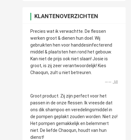
KLANTENOVERZICHTEN
Precies wat ik verwachtte. De flessen
werken groot & dienen hun doel. Wij
gebruikten hen voor handdesinfecterend
middel & plaatsten hen rond het gebouw.
Kan niet de prijs ook niet slaan! Josie is
groot, is zij zeer verantwoordelijk! Kies
Chaoqun, zult u niet betreuren.
—— Jill
Groot product. Zij zijn perfect voor het
passen in de onze flessen. Ik vreesde dat
ons dik shampoo en veredelingsmiddel in
de pompen geplakt zouden worden. Niet zo!
Het pompen gemakkelijk en belemmert
niet. De liefde Chaoqun, houdt van hun
dienst!