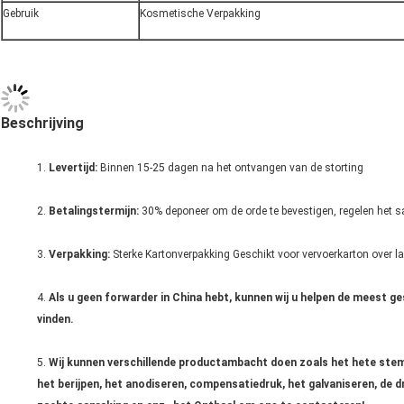
Gebruik
Kosmetische Verpakking
Beschrijving
1.
Levertijd:
Binnen 15-25 dagen na het ontvangen van de storting
2.
Betalingstermijn:
30% deponeer om de orde te bevestigen, regelen het sa
3.
Verpakking:
Sterke Kartonverpakking Geschikt voor vervoerkarton over l
4.
Als u geen forwarder in China hebt, kunnen wij u helpen de meest 
vinden.
5.
Wij kunnen verschillende productambacht doen zoals het hete stempe
het berijpen, het anodiseren, compensatiedruk, het galvaniseren, de d