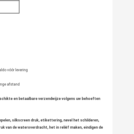
ldo vóór levering
ange afstand
geschikte en betaalbare verzendwijze volgens uw behoeften
len, silkscreen druk, etikettering, nevel het schilderen,
ruk van de wateroverdracht, het in reliëf maken, eindigen de