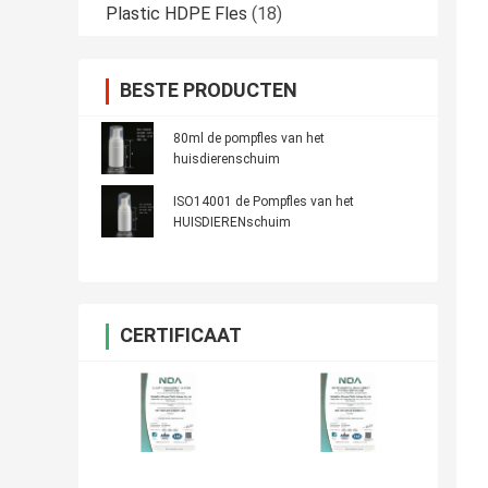
Plastic HDPE Fles
(18)
BESTE PRODUCTEN
80ml de pompfles van het
huisdierenschuim
ISO14001 de Pompfles van het
HUISDIERENschuim
CERTIFICAAT