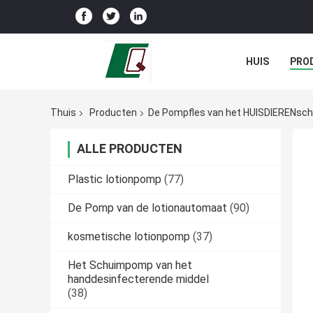
HUIS
PRO
Thuis
Producten
De Pompfles van het HUISDIERENsc
ALLE PRODUCTEN
Plastic lotionpomp
(77)
De Pomp van de lotionautomaat
(90)
kosmetische lotionpomp
(37)
Het Schuimpomp van het
handdesinfecterende middel
(38)