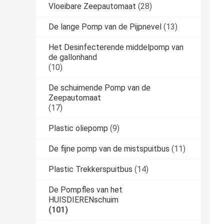
Vloeibare Zeepautomaat
(28)
De lange Pomp van de Pijpnevel
(13)
Het Desinfecterende middelpomp van
de gallonhand
(10)
De schuimende Pomp van de
Zeepautomaat
(17)
Plastic oliepomp
(9)
De fijne pomp van de mistspuitbus
(11)
Plastic Trekkerspuitbus
(14)
De Pompfles van het
HUISDIERENschuim
(101)