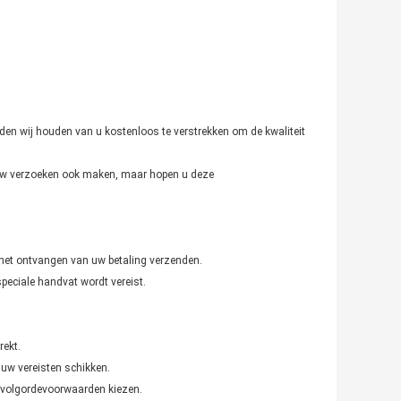
den wij houden van u kostenloos te verstrekken om de kwaliteit
 uw verzoeken ook maken, maar hopen u deze
het ontvangen van uw betaling verzenden.
speciale handvat wordt vereist.
rekt.
 uw vereisten schikken.
e volgordevoorwaarden kiezen.