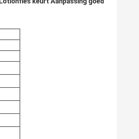
Lotionfles keurt Aanpassing goed