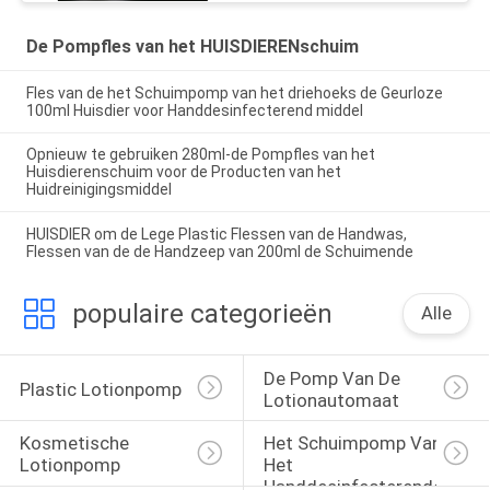
De Pompfles van het HUISDIERENschuim
Fles van de het Schuimpomp van het driehoeks de Geurloze
100ml Huisdier voor Handdesinfecterend middel
Opnieuw te gebruiken 280ml-de Pompfles van het
Huisdierenschuim voor de Producten van het
Huidreinigingsmiddel
HUISDIER om de Lege Plastic Flessen van de Handwas,
Flessen van de de Handzeep van 200ml de Schuimende
populaire categorieën
Alle
De Pomp Van De 
Plastic Lotionpomp
Lotionautomaat
Kosmetische 
Het Schuimpomp Van 
Lotionpomp
Het 
Handdesinfecterende 