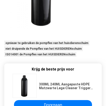
opnieuw te gebruiken de pompfles van het huisdierenschuim
niet druipende de Pompfles van het HUISDIERENschuim
ISO14001 de Pompfles van het HUISDIERENschuim
Krijg de beste prijs voor
300ML 240ML Aangepaste HDPE
Matzwarte Lege Cleaner Trigger
Spray BottleHot Sale Products
Doorgaan