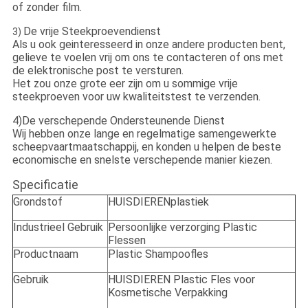
of zonder film.
De vrije Steekproevendienst
3)
Als u ook geinteresseerd in onze andere producten bent,
gelieve te voelen vrij om ons te contacteren of ons met
de elektronische post te versturen.
Het zou onze grote eer zijn om u sommige vrije
steekproeven voor uw kwaliteitstest te verzenden.
4)De verschepende Ondersteunende Dienst
Wij hebben onze lange en regelmatige samengewerkte
scheepvaartmaatschappij, en konden u helpen de beste
economische en snelste verschepende manier kiezen.
Specificatie
Grondstof
HUISDIERENplastiek
Industrieel Gebruik
Persoonlijke verzorging Plastic
Flessen
Productnaam
Plastic Shampoofles
Gebruik
HUISDIEREN Plastic Fles voor
Kosmetische Verpakking