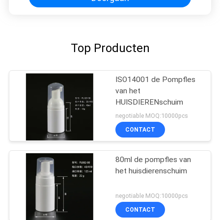
Top Producten
ISO14001 de Pompfles
van het
HUISDIERENschuim
negotiable MOQ:10000pcs
CONTACT
80ml de pompfles van
het huisdierenschuim
negotiable MOQ:10000pcs
CONTACT