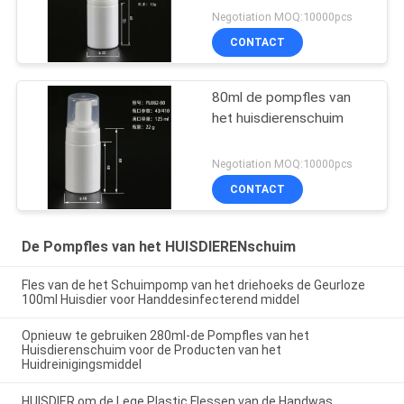
Negotiation MOQ:10000pcs
CONTACT
80ml de pompfles van
het huisdierenschuim
Negotiation MOQ:10000pcs
CONTACT
De Pompfles van het HUISDIERENschuim
Fles van de het Schuimpomp van het driehoeks de Geurloze
100ml Huisdier voor Handdesinfecterend middel
Opnieuw te gebruiken 280ml-de Pompfles van het
Huisdierenschuim voor de Producten van het
Huidreinigingsmiddel
HUISDIER om de Lege Plastic Flessen van de Handwas,