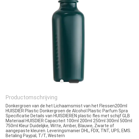
Productomschrijving
Donkergroen van de het Lichaamsmist van het Flessen200ml
HUISDIER Plastic Donkergroen de Alcohol Plastic Parfum Spra
Specificatie Details van HUISDIEREN plastic fles met schijf GLB
Materiaal HUISDIER Capaciteit 100ml 200ml 250ml 300ml 500ml
750ml Kleur Duidelijke, Witte, Amber, Blauwe, Zwarte of
aangepaste kleuren. Leveringsmanier DHL, FDX, TNT, UPS, EMS.
Betaling Paypal, T/T, Western