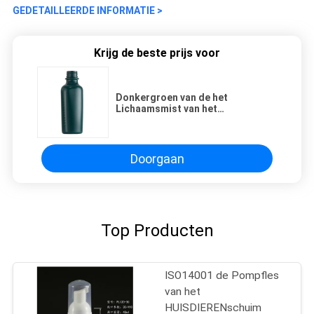
GEDETAILLEERDE INFORMATIE >
Krijg de beste prijs voor
Donkergroen van de het
Lichaamsmist van het
Flessen200ml HUISDIER Plastic
Donkergroen de Alcohol Plastic
Parfum Spra
Doorgaan
Top Producten
ISO14001 de Pompfles
van het
HUISDIERENschuim