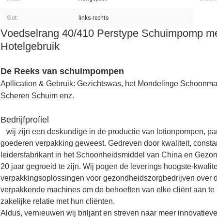
Slot:
links-rechts
Voedselrang 40/410 Perstype Schuimpomp me
Hotelgebruik
De Reeks van schuimpompen
Apllication & Gebruik:
Gezichtswas, het Mondelinge Schoonma
Scheren Schuim enz.
Bedrijfprofiel
wij zijn een deskundige in de productie van lotionpompen, p
goederen verpakking geweest. Gedreven door kwaliteit, constant
leidersfabrikant in het Schoonheidsmiddel van China en Gezon
20 jaar gegroeid te zijn. Wij pogen de leverings hoogste-kwali
verpakkingsoplossingen voor gezondheidszorgbedrijven over d
verpakkende machines om de behoeften van elke cliënt aan te
zakelijke relatie met hun cliënten.
Aldus, vernieuwen wij briljant en streven naar meer innovatie