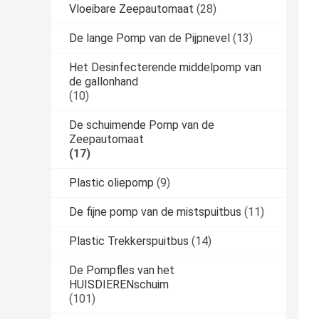
Vloeibare Zeepautomaat
(28)
De lange Pomp van de Pijpnevel
(13)
Het Desinfecterende middelpomp van
de gallonhand
(10)
De schuimende Pomp van de
Zeepautomaat
(17)
Plastic oliepomp
(9)
De fijne pomp van de mistspuitbus
(11)
Plastic Trekkerspuitbus
(14)
De Pompfles van het
HUISDIERENschuim
(101)