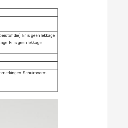
istof die). Er is geen lekkage
age. Er is geen lekkage
Opmerkingen: Schuimnorm: