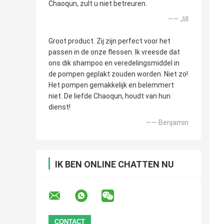
Chaoqun, zult u niet betreuren.
—— Jill
Groot product. Zij zijn perfect voor het
passen in de onze flessen. Ik vreesde dat
ons dik shampoo en veredelingsmiddel in
de pompen geplakt zouden worden. Niet zo!
Het pompen gemakkelijk en belemmert
niet. De liefde Chaoqun, houdt van hun
dienst!
—— Benjamin
IK BEN ONLINE CHATTEN NU