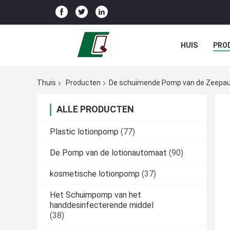
HUIS
PRO
Thuis
Producten
De schuimende Pomp van de Zeepa
ALLE PRODUCTEN
Plastic lotionpomp
(77)
De Pomp van de lotionautomaat
(90)
kosmetische lotionpomp
(37)
Het Schuimpomp van het
handdesinfecterende middel
(38)