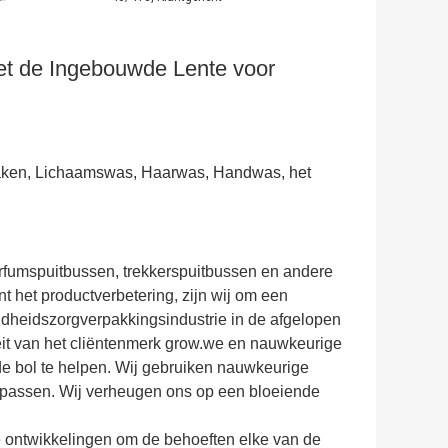
t de Ingebouwde Lente voor
ken, Lichaamswas, Haarwas, Handwas, het
arfumspuitbussen, trekkerspuitbussen en andere
 het productverbetering, zijn wij om een
dheidszorgverpakkingsindustrie in de afgelopen
teit van het cliëntenmerk grow.we en nauwkeurige
e bol te helpen. Wij gebruiken nauwkeurige
 passen. Wij verheugen ons op een bloeiende
ve ontwikkelingen om de behoeften elke van de