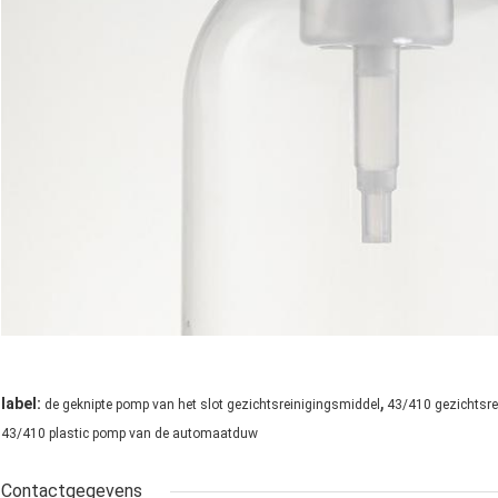
,
label:
de geknipte pomp van het slot gezichtsreinigingsmiddel
43/410 gezichtsr
43/410 plastic pomp van de automaatduw
Contactgegevens