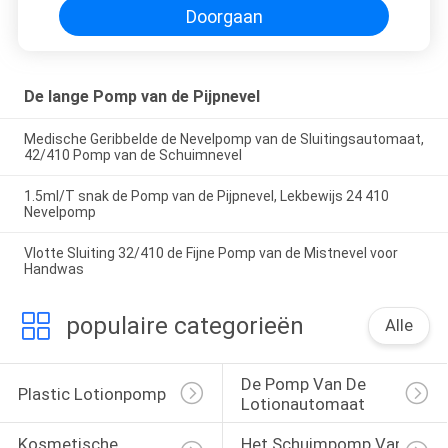
Doorgaan
De lange Pomp van de Pijpnevel
Medische Geribbelde de Nevelpomp van de Sluitingsautomaat,
42/410 Pomp van de Schuimnevel
1.5ml/T snak de Pomp van de Pijpnevel, Lekbewijs 24 410
Nevelpomp
Vlotte Sluiting 32/410 de Fijne Pomp van de Mistnevel voor
Handwas
populaire categorieën
Alle
De Pomp Van De 
Plastic Lotionpomp
Lotionautomaat
Kosmetische 
Het Schuimpomp Van 