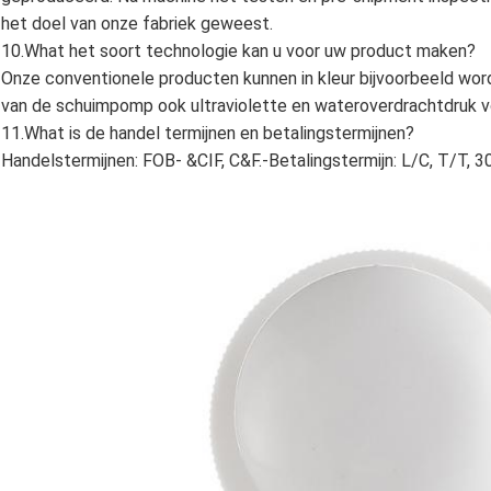
het doel van onze fabriek geweest.
10.What het soort technologie kan u voor uw product maken?
Onze conventionele producten kunnen in kleur bijvoorbeeld wo
van de schuimpomp ook ultraviolette en wateroverdrachtdruk volg
11.What is de handel termijnen en betalingstermijnen?
Handelstermijnen: FOB- &CIF, C&F.-Betalingstermijn: L/C, T/T, 3