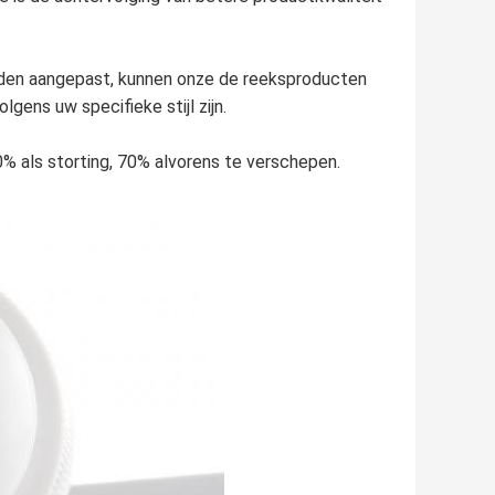
rden aangepast, kunnen onze de reeksproducten
ens uw specifieke stijl zijn.
0% als storting, 70% alvorens te verschepen.