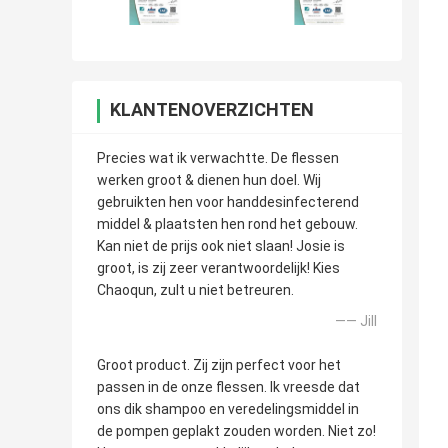
KLANTENOVERZICHTEN
Precies wat ik verwachtte. De flessen
werken groot & dienen hun doel. Wij
gebruikten hen voor handdesinfecterend
middel & plaatsten hen rond het gebouw.
Kan niet de prijs ook niet slaan! Josie is
groot, is zij zeer verantwoordelijk! Kies
Chaoqun, zult u niet betreuren.
—— Jill
Groot product. Zij zijn perfect voor het
passen in de onze flessen. Ik vreesde dat
ons dik shampoo en veredelingsmiddel in
de pompen geplakt zouden worden. Niet zo!