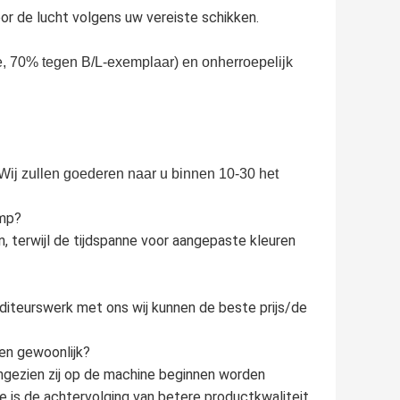
or de lucht volgens uw vereiste schikken.
e, 70% tegen B/L-exemplaar) en onherroepelijk 
Wij zullen goederen naar u binnen 10-30 het 
omp?
, terwijl de tijdspanne voor aangepaste kleuren
iteurswerk met ons wij kunnen de beste prijs/de
en gewoonlijk?
gezien zij op de machine beginnen worden
 is de achtervolging van betere productkwaliteit