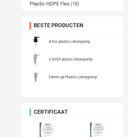
Plastic HDPE Fles
(18)
BESTE PRODUCTEN
4.5cc plastic Lotionpomp
2.5ml/t plastic lotionpomp
24mm pp Plastic Lotionpomp
CERTIFICAAT