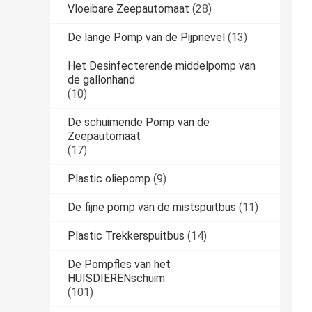
Vloeibare Zeepautomaat
(28)
De lange Pomp van de Pijpnevel
(13)
Het Desinfecterende middelpomp van
de gallonhand
(10)
De schuimende Pomp van de
Zeepautomaat
(17)
Plastic oliepomp
(9)
De fijne pomp van de mistspuitbus
(11)
Plastic Trekkerspuitbus
(14)
De Pompfles van het
HUISDIERENschuim
(101)