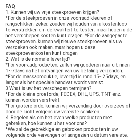
FAQ
1. Kunnen wij uw vrije steekproeven krijgen?
*For de steekproeven in onze voorraad kleuren of
rangschikken, zeker, zouden wij houden van u kostenloos
te verstrekken om de kwaliteit te testen, maar hopen u de
het verschepen kosten kunt dragen. *For de aangepaste
steekproeven, kunnen wij nieuwe steekproeven als uw
verzoeken ook maken, maar hopen u deze
steekproevenkosten kunt dragen.
2. Wat is de normale levertijd?
*For voorraadproducten, zullen wij goederen naar u binnen
1~7days na het ontvangen van uw betaling verzenden.
*For de massaproduktie, levertijd is rond 15~25days, en
langer als het speciale handvat wordt vereist.
3.What is uw het verschepen termijnen?
*For de kleine proeforde, FEDEX, DHL, UPS, TNT enz.
kunnen worden verstrekt.
*For grotere orde, kunnen wij verzending door overzees of
door de lucht volgens uw vereiste schikken.
4. Regelen als om het even welke producten met
gebreken, hoe kunnen u het voor ons?
*We zal de gebrekkige en gebroken producten in uw
volgende orde vervangen of aangezien u datum vereiste.