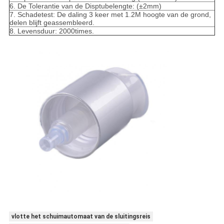
6. De Tolerantie van de Disptubelengte: (±2mm)
7. Schadetest: De daling 3 keer met 1.2M hoogte van de grond,
delen blijft geassembleerd.
8. Levensduur: 2000times.
vlotte het schuimautomaat van de sluitingsreis