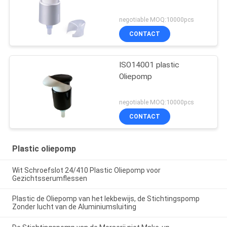
negotiable MOQ:10000pcs
CONTACT
ISO14001 plastic
Oliepomp
negotiable MOQ:10000pcs
CONTACT
Plastic oliepomp
Wit Schroefslot 24/410 Plastic Oliepomp voor
Gezichtsserumflessen
Plastic de Oliepomp van het lekbewijs, de Stichtingspomp
Zonder lucht van de Aluminiumsluiting