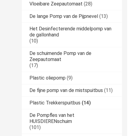
Vloeibare Zeepautomaat
(28)
De lange Pomp van de Pijpnevel
(13)
Het Desinfecterende middelpomp van
de gallonhand
(10)
De schuimende Pomp van de
Zeepautomaat
(17)
Plastic oliepomp
(9)
De fijne pomp van de mistspuitbus
(11)
Plastic Trekkerspuitbus
(14)
De Pompfles van het
HUISDIERENschuim
(101)