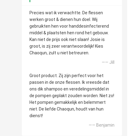
Precies wat ik verwachtte. De flessen
werken groot & dienen hun doel. Wij
gebruikten hen voor handdesinfecterend
middel & plaatsten hen rond het gebouw.
Kan niet de prijs ook niet slaan! Josie is
groot, is zij zeer verantwoordelijk! Kies
Chaoqun, zult u niet betreuren.
—— Jill
Groot product. Zij zijn perfect voor het
passen in de onze flessen. Ik vreesde dat
ons dik shampoo en veredelingsmiddel in
de pompen geplakt zouden worden. Niet zo!
Het pompen gemakkelijk en belemmert
niet. De liefde Chaoqun, houdt van hun
dienst!
—— Benjamin