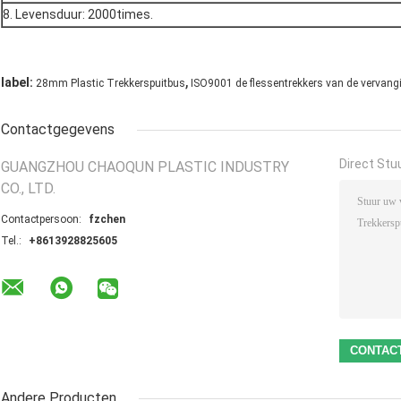
8. Levensduur: 2000times.
,
label:
28mm Plastic Trekkerspuitbus
ISO9001 de flessentrekkers van de vervang
Contactgegevens
Direct Stu
GUANGZHOU CHAOQUN PLASTIC INDUSTRY
CO., LTD.
Contactpersoon:
fzchen
Tel.:
+8613928825605
Andere Producten