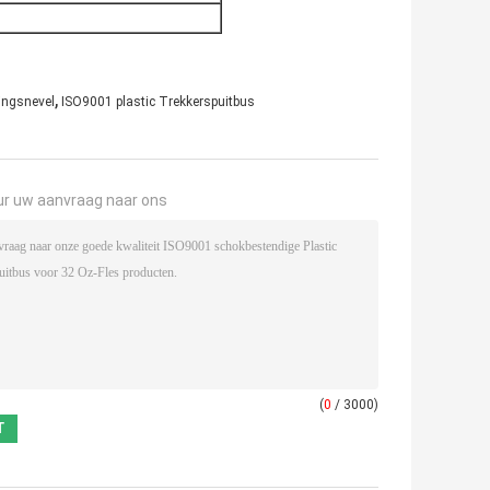
,
ingsnevel
ISO9001 plastic Trekkerspuitbus
ur uw aanvraag naar ons
(
0
/ 3000)