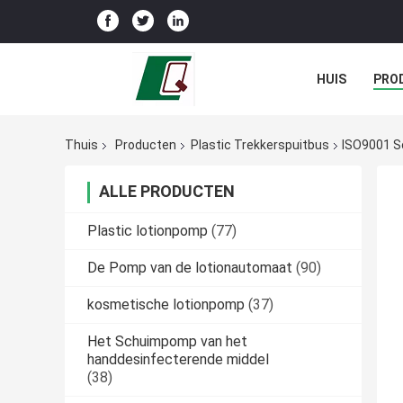
HUIS
PRO
Thuis
Producten
Plastic Trekkerspuitbus
ISO9001 S
ALLE PRODUCTEN
Plastic lotionpomp
(77)
De Pomp van de lotionautomaat
(90)
kosmetische lotionpomp
(37)
Het Schuimpomp van het
handdesinfecterende middel
(38)