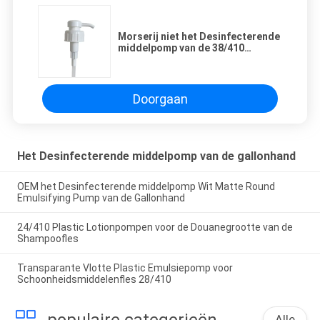
Morserij niet het Desinfecterende
middelpomp van de 38/410
Gallonhand voor Lichaamslotion
Doorgaan
Het Desinfecterende middelpomp van de gallonhand
OEM het Desinfecterende middelpomp Wit Matte Round
Emulsifying Pump van de Gallonhand
24/410 Plastic Lotionpompen voor de Douanegrootte van de
Shampoofles
Transparante Vlotte Plastic Emulsiepomp voor
Schoonheidsmiddelenfles 28/410
populaire categorieën
Alle