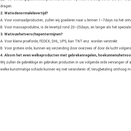
dragen.
2. Watisdenormalelevertijd?
A. Voor voorraadproducten, zullen wij goederen naar u binnen 1~7days na het ont
B. Voor massaproduktie, is de levertijd rond 20~25days, en langer als het speciale
3. Watisuwhetverschepentermijnen?
A. Voor kleine proeforde, FEDEX, DHL, UPS, kan TNT enz. worden verstrekt.
B. Voor grotere orde, kunnen wij verzending door overzees of door de lucht volgen
4. Alsom het even welkeproducten met gebrekenregelen, hoekunnenuhetvo
Wij zullen de gebrekkige en gebroken producten in uw volgende orde vervangen of
welke kunstmatige schade kunnen wij niet veranderen of, terugbetaling omhoog m