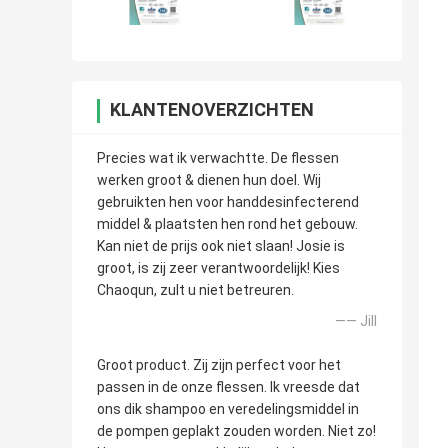
KLANTENOVERZICHTEN
Precies wat ik verwachtte. De flessen
werken groot & dienen hun doel. Wij
gebruikten hen voor handdesinfecterend
middel & plaatsten hen rond het gebouw.
Kan niet de prijs ook niet slaan! Josie is
groot, is zij zeer verantwoordelijk! Kies
Chaoqun, zult u niet betreuren.
—— Jill
Groot product. Zij zijn perfect voor het
passen in de onze flessen. Ik vreesde dat
ons dik shampoo en veredelingsmiddel in
de pompen geplakt zouden worden. Niet zo!