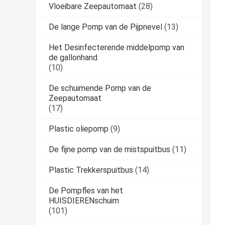
Vloeibare Zeepautomaat
(28)
De lange Pomp van de Pijpnevel
(13)
Het Desinfecterende middelpomp van
de gallonhand
(10)
De schuimende Pomp van de
Zeepautomaat
(17)
Plastic oliepomp
(9)
De fijne pomp van de mistspuitbus
(11)
Plastic Trekkerspuitbus
(14)
De Pompfles van het
HUISDIERENschuim
(101)