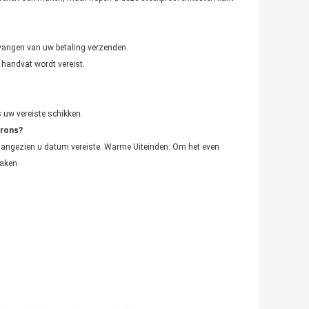
vangen van uw betaling verzenden.
 handvat wordt vereist.
s uw vereiste schikken.
orons?
 aangezien u datum vereiste. Warme Uiteinden: Om het even
aken.