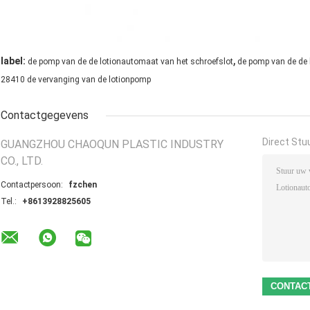
,
label:
de pomp van de de lotionautomaat van het schroefslot
de pomp van de de 
28410 de vervanging van de lotionpomp
Contactgegevens
Direct Stu
GUANGZHOU CHAOQUN PLASTIC INDUSTRY
CO., LTD.
Contactpersoon:
fzchen
Tel.:
+8613928825605