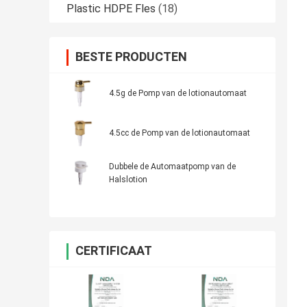
Plastic HDPE Fles
(18)
BESTE PRODUCTEN
4.5g de Pomp van de lotionautomaat
4.5cc de Pomp van de lotionautomaat
Dubbele de Automaatpomp van de
Halslotion
CERTIFICAAT