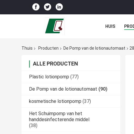
HUIS
PRO
Thuis
Producten
De Pomp van de lotionautomaat
28
ALLE PRODUCTEN
Plastic lotionpomp
(77)
De Pomp van de lotionautomaat
(90)
kosmetische lotionpomp
(37)
Het Schuimpomp van het
handdesinfecterende middel
(38)