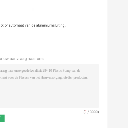
,
lotionautomaat van de aluminiumsluiting
ur uw aanvraag naar ons
(
0
/ 3000)