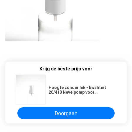
Krijg de beste prijs voor
Hoogte zonder lek - kwaliteit
20/410 Nevelpomp voor
Moussefles
Doorgaan