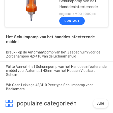
Schuimpomp van het
Handdesinfecterende
middel
negotiable MOQ:10000pcs
CONTACT
Het Schuimpomp van het handdesinfecterende
middel
Breuk - op de Automaatpomp van het Zeepschuim voor de
Zorgshampoo 42/410 van de Lichaamshuid
Witte Aan-uit- het Schuimpomp van het Handdesinfecterende
middel voor Automaat 40mm van het Flessen Vloeibare
Schuim
Wit Geen Lekkage 43/410 Perstype Schuimpomp voor
Badkamers
populaire categorieën
Alle