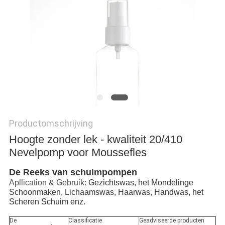
Productomschrijving
Hoogte zonder lek - kwaliteit 20/410
Nevelpomp voor Moussefles
De Reeks van schuimpompen
Apllication & Gebruik:
Gezichtswas, het Mondelinge
Schoonmaken, Lichaamswas, Haarwas, Handwas, het
Scheren Schuim enz.
De
Classificatie
Geadviseerde producten